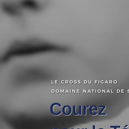
LE CROSS DU FIGARO
DOMAINE NATIONAL DE S
Courez