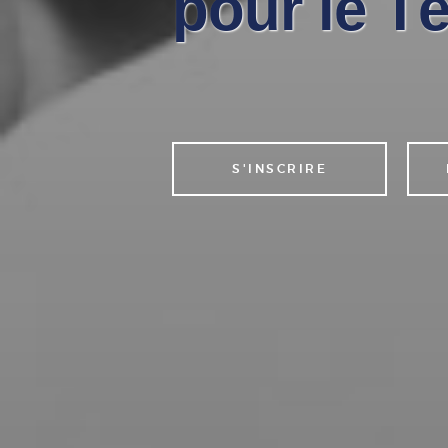
pour le T
S'INSCRIRE