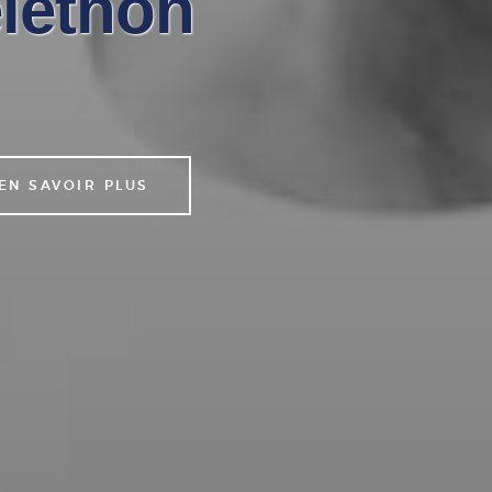
éléthon
EN SAVOIR PLUS