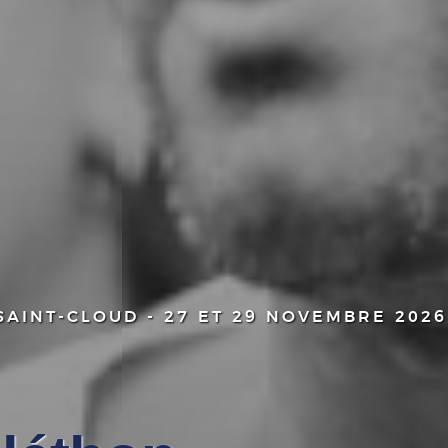
AINT-CLOUD - 27 ET 29 NOVEMBRE 2026